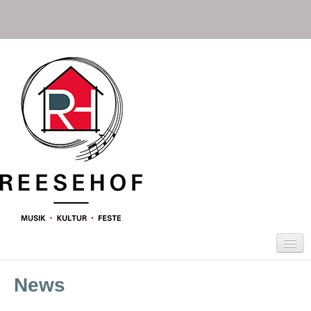
News
HOME
TERMINE